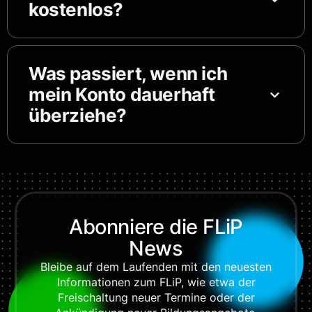
kostenlos?
Was passiert, wenn ich
mein Konto dauerhaft
überziehe?
Abonniere die FLiP
News
Bleibe auf dem Laufenden mit den neuesten
Informationen zum FLiP, wie etwa der
Freischaltung neuer Termine oder der