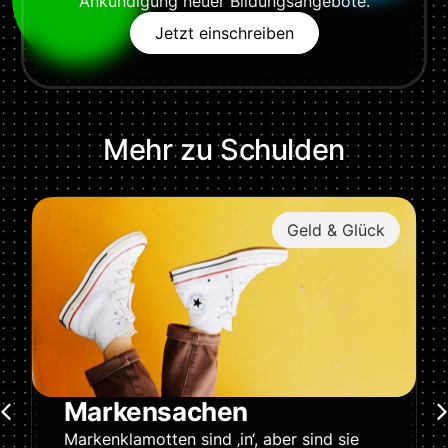
Ankündigung neuer Bildungsangebote.
Jetzt einschreiben
Mehr zu
Schulden
Geld & Glück
Markensachen
Markenklamotten sind ‚in‘, aber sind sie