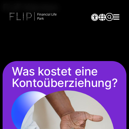
FLiP Kärnten
Was kostet eine
Kontoüberziehung?