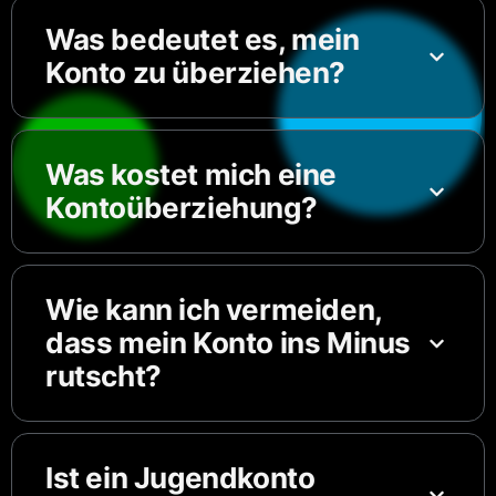
Was bedeutet es, mein
Konto zu überziehen?
Was kostet mich eine
Kontoüberziehung?
Wie kann ich vermeiden,
dass mein Konto ins Minus
rutscht?
Ist ein Jugendkonto