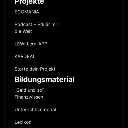
Projekte
ECOMANIA
Podcast – Erklär mir
die Welt
LEWI Lern-APP
KARDEA!
Starte dein Projekt
Bildungsmaterial
„Geld und so“
Finanzwissen
Unterrichts­material
Lexikon