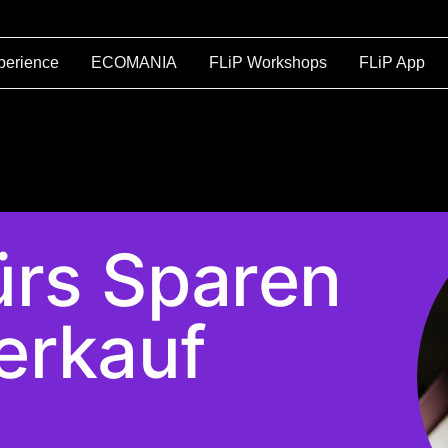
perience
ECOMANIA
FLiP Workshops
FLiP App
ürs Sparen
erkauf