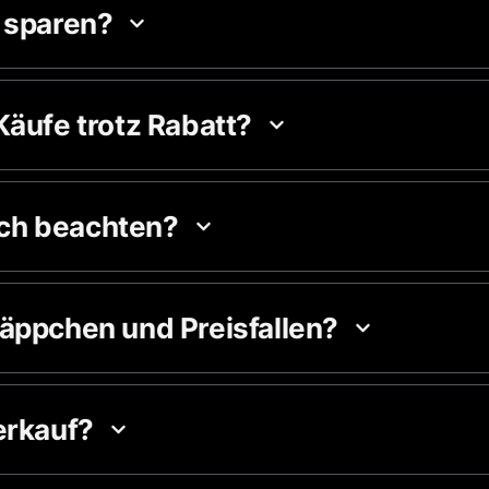
 sparen?
Käufe trotz Rabatt?
ch beachten?
äppchen und Preisfallen?
erkauf?