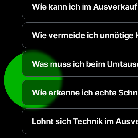
Wie kann ich im Ausverkauf
Wie vermeide ich unnötige 
Was muss ich beim Umtaus
Wie erkenne ich echte Schn
Lohnt sich Technik im Ausv