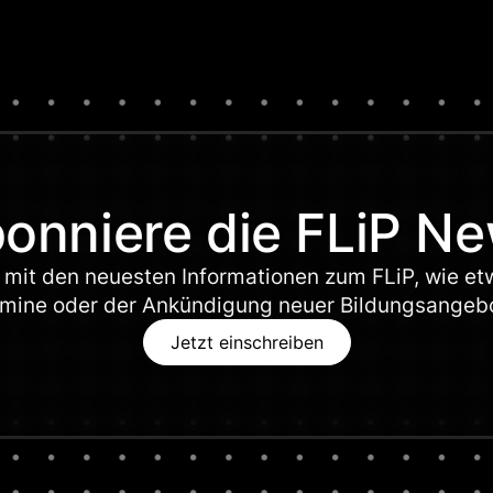
onniere die FLiP N
mit den neuesten Informationen zum FLiP, wie et
mine oder der Ankündigung neuer Bildungsangeb
Jetzt einschreiben