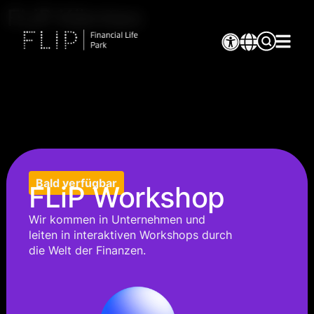
FLiP Kärnten
Bald verfügbar
FLiP Workshop
Wir kommen in Unternehmen und
leiten in interaktiven Workshops durch
die Welt der Finanzen.