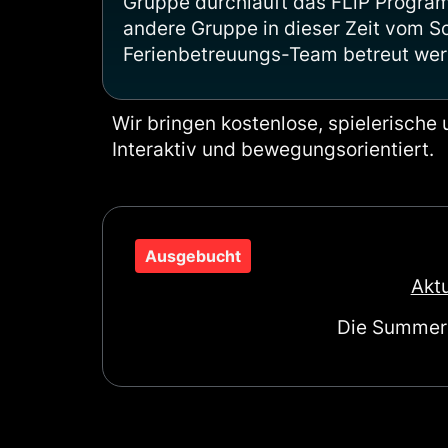
Gruppe durchläuft das FLiP Progra
andere Gruppe in dieser Zeit vom 
Ferienbetreuungs-Team betreut wer
Wir bringen kostenlose, spielerische
Interaktiv und bewegungsorientiert.
Ausgebucht
Aktu
Die Summere