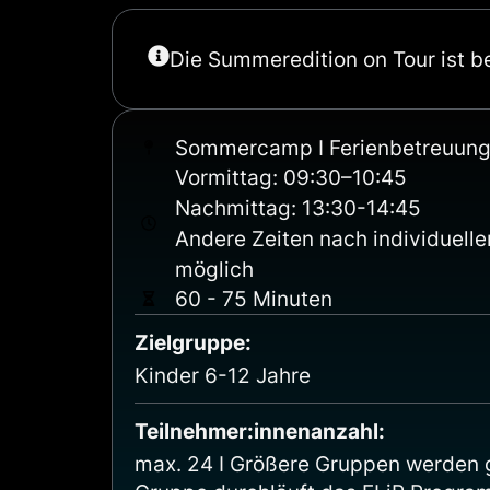
Die Summeredition on Tour ist b
Sommercamp I Ferienbetreuung 
Vormittag: 09:30–10:45
Nachmittag: 13:30-14:45
Andere Zeiten nach individuell
möglich
60 - 75 Minuten
Zielgruppe:
Kinder 6-12 Jahre
Teilnehmer:innen­anzahl:
max. 24 I Größere Gruppen werden ge