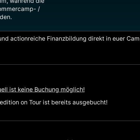
mm, während die
Sommercamp- /
den.
 und actionreiche Finanzbildung direkt in euer Ca
ell ist keine Buchung möglich!
dition on Tour ist bereits ausgebucht!