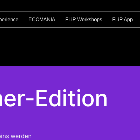
perience
ECOMANIA
FLiP Workshops
FLiP App
er-Edition
eins werden