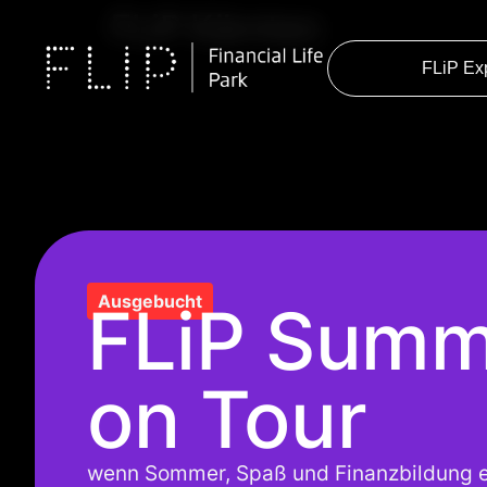
FLiP Kärnten
FLiP Ex
Ausgebucht
FLiP Summ
on Tour
wenn Sommer, Spaß und Finanzbildung 