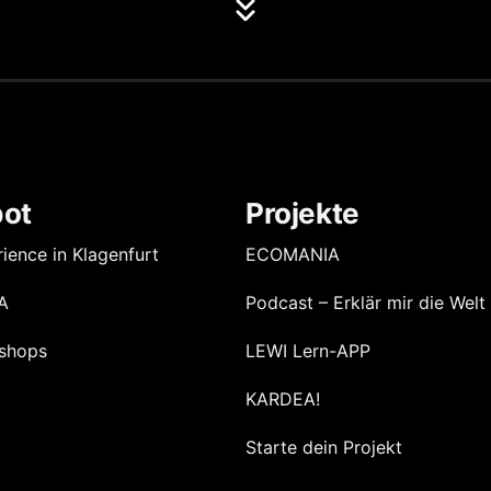
ot
Projekte
ience in Klagenfurt
ECOMANIA
A
Podcast – Erklär mir die Welt
shops
LEWI Lern-APP
KARDEA!
Starte dein Projekt