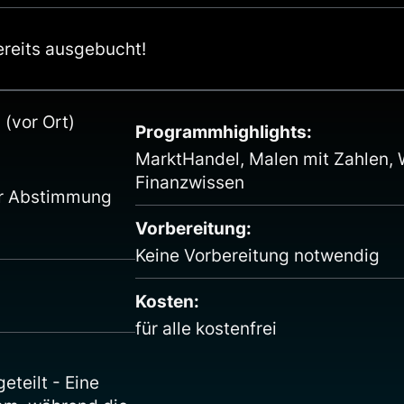
ereits ausgebucht!
(vor Ort)
Programmhighlights:
MarktHandel, Malen mit Zahlen, 
Finanzwissen
er Abstimmung
Vorbereitung:
Keine Vorbereitung notwendig
Kosten:
für alle kostenfrei
teilt - Eine