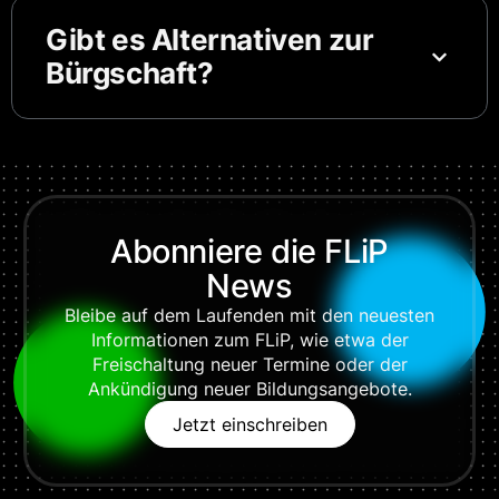
Gibt es Alternativen zur
Bürgschaft?
Abonniere die FLiP
News
Bleibe auf dem Laufenden mit den neuesten
Informationen zum FLiP, wie etwa der
Freischaltung neuer Termine oder der
Ankündigung neuer Bildungsangebote.
Jetzt einschreiben