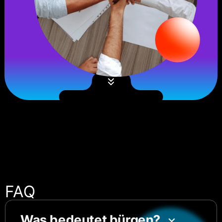
FAQ
Was bedeutet bürgen?