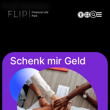
FLiP Kärnten
Schenk mir Geld