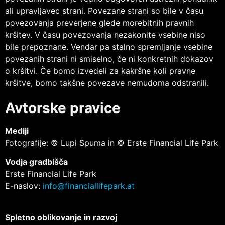
ali upravljavec strani. Povezane strani so bile v času
povezovanja preverjene glede morebitnih pravnih
kršitev. V času povezovanja nezakonite vsebine niso
bile prepoznane. Vendar pa stalno spremljanje vsebine
povezanih strani ni smiselno, če ni konkretnih dokazov
o kršitvi. Če bomo izvedeli za kakršne koli pravne
kršitve, bomo takšne povezave nemudoma odstranili.
Avtorske pravice
Mediji
Fotografije: © Lupi Spuma in © Erste Financial Life Park
Vodja gradbišča
Erste Financial Life Park
E-naslov:
info@financiallifepark.at
Spletno oblikovanje in razvoj