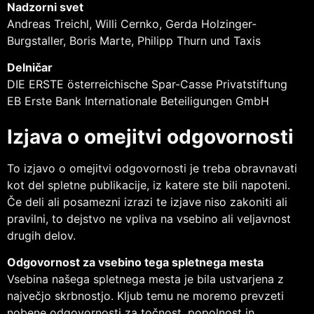
Nadzorni svet
Andreas Treichl, Willi Cernko, Gerda Holzinger-
Burgstaller, Boris Marte, Philipp Thurn und Taxis
Delničar
DIE ERSTE österreichische Spar-Casse Privatstiftung
EB Erste Bank Internationale Beteiligungen GmbH
Izjava o omejitvi odgovornosti
To izjavo o omejitvi odgovornosti je treba obravnavati
kot del spletne publikacije, iz katere ste bili napoteni.
Če deli ali posamezni izrazi te izjave niso zakoniti ali
pravilni, to dejstvo ne vpliva na vsebino ali veljavnost
drugih delov.
Odgovornost za vsebino tega spletnega mesta
Vsebina našega spletnega mesta je bila ustvarjena z
največjo skrbnostjo. Kljub temu ne moremo prevzeti
nobene odgovornosti za točnost, popolnost in