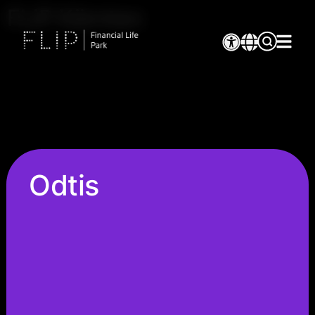
FLiP Kärnten
Odtis