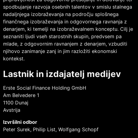
spodbujanje razvoja osebnih talentov v smislu stalnega
nadaljnjega izobraževanja na področju splošnega
finančnega izobraževanja in odgovornega ravnanja z
denarjem, ki temelji na izobraževalnem konceptu. Cilj je
seznaniti ljudi vseh starostnih skupin, predvsem pa
mlade, z odgovornim ravnanjem z denarjem, vzbuditi
njihovo zanimanje zanj in jim razložiti ekonomski
kontekst.
Lastnik in izdajatelj medijev
Erste Social Finance Holding GmbH
Am Belvedere 1
1100 Dunaj
Avstrija
Izvršilni odbor
Peter Surek, Philip List, Wolfgang Schopf